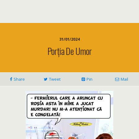
31/01/2024
Porția De Umor
Share
Tweet
Pin
Mail