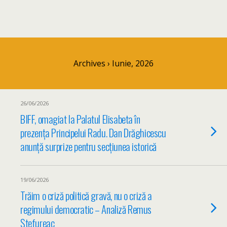
Archives › Iunie, 2026
26/06/2026
BIFF, omagiat la Palatul Elisabeta în
prezența Principelui Radu. Dan Drăghicescu
anunță surprize pentru secțiunea istorică
19/06/2026
Trăim o criză politică gravă, nu o criză a
regimului democratic – Analiză Remus
Ștefureac