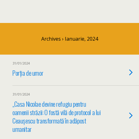
Archives › Ianuarie, 2024
31/01/2024
Porția de umor
31/01/2024
„Casa Nicolae devine refugiu pentru
oamenii străzii: O fostă vilă de protocol a lui
Ceaușescu transformată în adăpost
umanitar