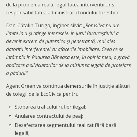
de la problema reală: legalitatea intervențiilor și
responsabilitatea administrării fondului forestier.
Dan-Cătălin Turiga, inginer silvic: „
Romsilva nu are
limite în a-și atinge interesele. În jurul Bucureștiului a
devenit extrem de puternică și penetrantă, mai ales
datorită interferenței cu afacerile imobiliare. Ceea ce se
întâmplă în Pădurea Băneasa este, în opinia mea, o gravă
abdicare a silvicultorilor de la misiunea legală de protejare
a pădurii
.”
Agent Green va continua demersurile în justiție alături
de colegii de la EcoCivica pentru:
Stoparea traficului rutier ilegal;
Anularea contractului de peaj;
Dezafectarea segmentului realizat fără bază
legală;