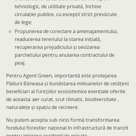
tehnologic, de utilitate privată, închise
circulației publice, cu excepții strict prevăzute
de lege;
Propunerea de corectare a amenajamentului,
readucerea terenului la starea inițială,
recuperarea prejudiciului și sesizarea
parchetului pentru anularea contractului de
peaj.
Pentru Agent Green, importantă este protejarea
Pădurii Băneasa și bunăstarea milioanelor de cetățeni
beneficiari ai funcțiilor ecosistemice esențiale oferite
de aceasta: aer curat, scut climatic, biodiversitate ,
naturalețe și spațiu de recreere.
Nu putem accepta sub nicio formă transformarea
fondului forestier național în infrastructură de tranzit
pentru interese rezidențiale private.