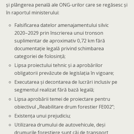
și plângerea penală ale ONG-urilor care se regăsesc și
în raportul ministerului:
Falsificarea datelor amenajamentului silvic
2020–2029 prin înscrierea unui tronson
suplimentar de aproximativ 0,72 km fără
documentație legală privind schimbarea
categoriei de folosință;
Lipsa proiectului tehnic și a aprobărilor
obligatorii prevăzute de legislația în vigoare;
Executarea și decontarea de lucrări inclusiv pe
segmentul realizat fără bază legală;
Lipsa aprobării temei de proiectare pentru
obiectivul „Reabilitare drum forestier FE002”;
Existența unui prejudiciu;
Utilizarea drumului de autovehicule, deși
drumurile forestiere sunt căi de transport