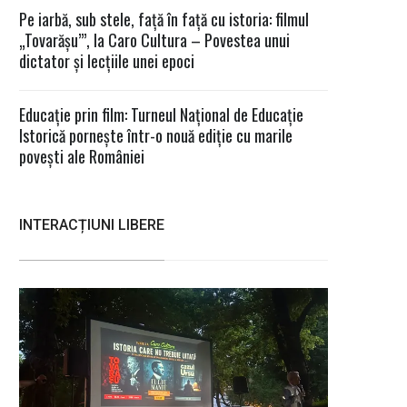
Pe iarbă, sub stele, față în față cu istoria: filmul
„Tovarășu’”, la Caro Cultura – Povestea unui
dictator și lecțiile unei epoci
Educație prin film: Turneul Național de Educație
Istorică pornește într-o nouă ediție cu marile
povești ale României
INTERACȚIUNI LIBERE