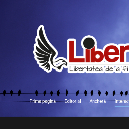
Prima pagină
Editorial
Anchetă
Interac