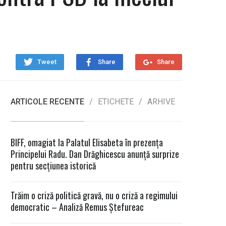
Tweet
Share
Share
ARTICOLE RECENTE
ETICHETE
ARHIVE
BIFF, omagiat la Palatul Elisabeta în prezența
Principelui Radu. Dan Drăghicescu anunță surprize
pentru secțiunea istorică
Trăim o criză politică gravă, nu o criză a regimului
democratic – Analiză Remus Ștefureac