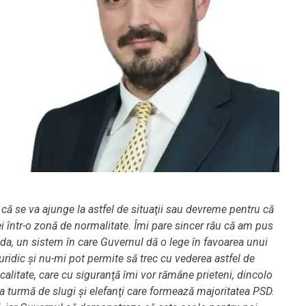
că se va ajunge la astfel de situaţii sau devreme pentru că
i într-o zonă de normalitate. Îmi pare sincer rău că am pus
da, un sistem în care Guvernul dă o lege în favoarea unui
ridic şi nu-mi pot permite să trec cu vederea astfel de
calitate, care cu siguranţă îmi vor rămâne prieteni, dincolo
ea turmă de slugi şi elefanţi care formează majoritatea PSD.