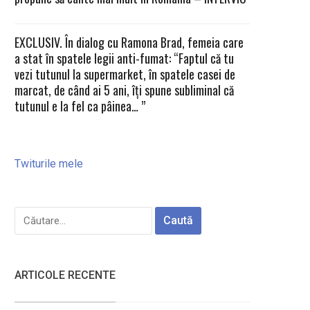
EXCLUSIV. În dialog cu Ramona Brad, femeia care
a stat în spatele legii anti-fumat: “Faptul că tu
vezi tutunul la supermarket, în spatele casei de
marcat, de când ai 5 ani, îți spune subliminal că
tutunul e la fel ca pâinea… ”
Twiturile mele
Caută
după:
ARTICOLE RECENTE