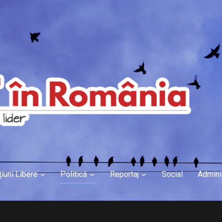
țiuni Libere
Politică
Reportaj
Social
Admini