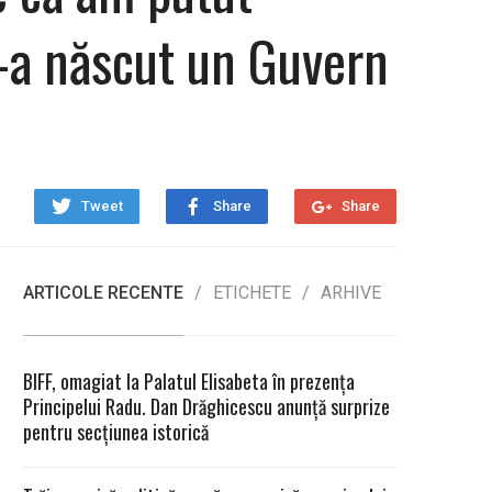
 s-a născut un Guvern
Tweet
Share
Share
ARTICOLE RECENTE
ETICHETE
ARHIVE
BIFF, omagiat la Palatul Elisabeta în prezența
Principelui Radu. Dan Drăghicescu anunță surprize
pentru secțiunea istorică