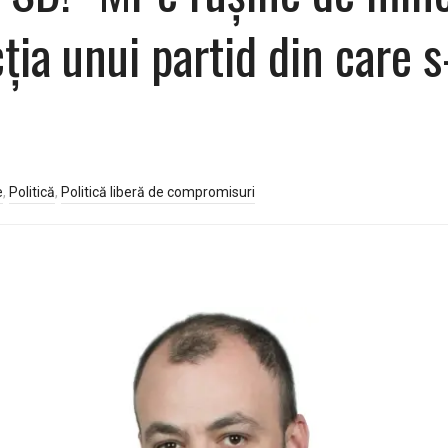
cţia unui partid din care
e
,
Politică
,
Politică liberă de compromisuri