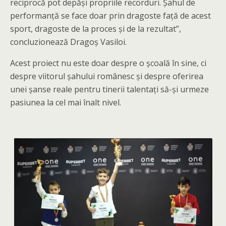
reciprocă pot depăși propriile recorduri. Șahul de
performanță se face doar prin dragoste față de acest
sport, dragoste de la proces și de la rezultat”,
concluzionează Dragoș Vasiloi.
Acest proiect nu este doar despre o școală în sine, ci
despre viitorul șahului românesc și despre oferirea
unei șanse reale pentru tinerii talentați să-și urmeze
pasiunea la cel mai înalt nivel.