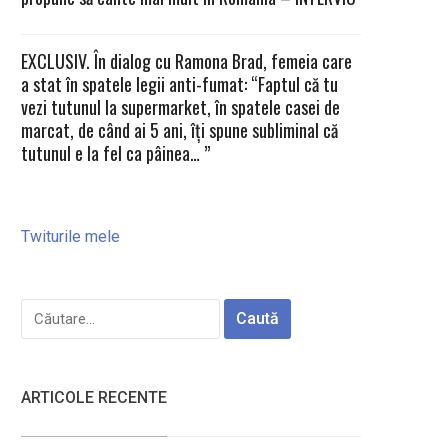
EXCLUSIV. În dialog cu Ramona Brad, femeia care
a stat în spatele legii anti-fumat: “Faptul că tu
vezi tutunul la supermarket, în spatele casei de
marcat, de când ai 5 ani, îți spune subliminal că
tutunul e la fel ca pâinea… ”
Twiturile mele
Caută
după:
ARTICOLE RECENTE