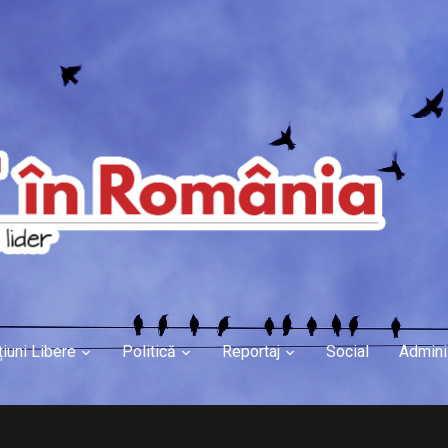
țiuni Libere
Politică
Reportaj
Social
Admini