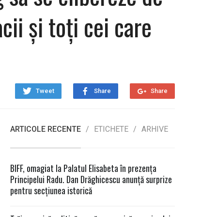
ii și toți cei care
Tweet
Share
Share
ARTICOLE RECENTE
ETICHETE
ARHIVE
BIFF, omagiat la Palatul Elisabeta în prezența
Principelui Radu. Dan Drăghicescu anunță surprize
pentru secțiunea istorică