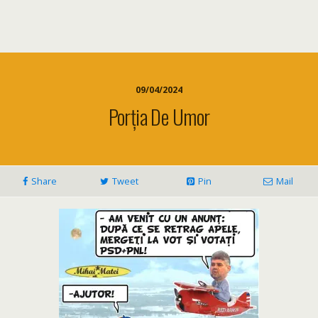
09/04/2024
Porția De Umor
Share
Tweet
Pin
Mail