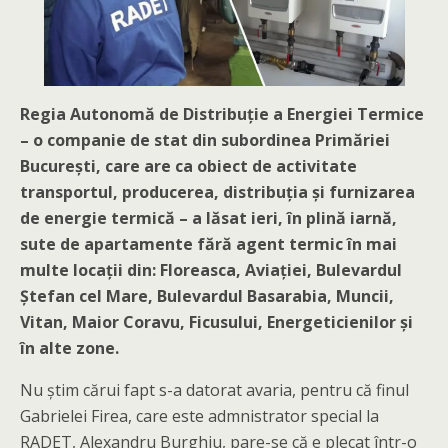
Regia Autonomă de Distribuție a Energiei Termice
– o companie de stat din subordinea Primăriei
București, care are ca obiect de activitate
transportul, producerea, distribuția și furnizarea
de energie termică – a lăsat ieri, în plină iarnă,
sute de apartamente fără agent termic în mai
multe locații din: Floreasca, Aviației, Bulevardul
Ștefan cel Mare, Bulevardul Basarabia, Muncii,
Vitan, Maior Coravu, Ficusului,
Energeticienilor și
în alte zone.
Nu știm cărui fapt s-a datorat avaria, pentru că finul
Gabrielei Firea, care este admnistrator special la
RADET, Alexandru Burghiu, pare-se că e plecat într-o