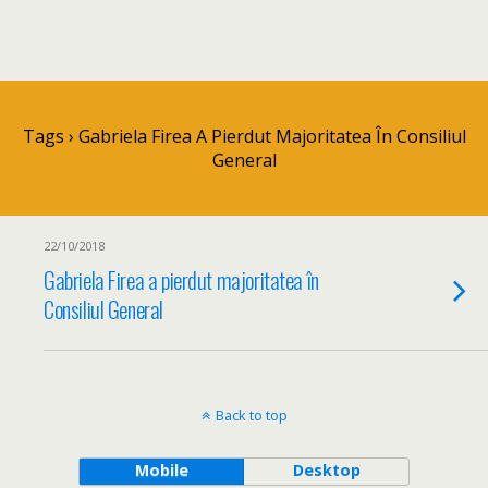
Tags › Gabriela Firea A Pierdut Majoritatea În Consiliul
General
22/10/2018
Gabriela Firea a pierdut majoritatea în
Consiliul General
Back to top
Mobile
Desktop