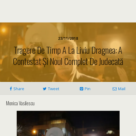
23/11/2018
Tragere De Timp A La Liviu Dragnea: A
Contestat Și Noul Complet De Judecată
Share
Tweet
Pin
Mail
Monica Vasilescu