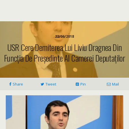
22/06/2018
USR Cere Demiterea Lui Liviu Dragnea Din
Funcția De Președinte Al Camerei Deputaților
Share
Tweet
Pin
Mail