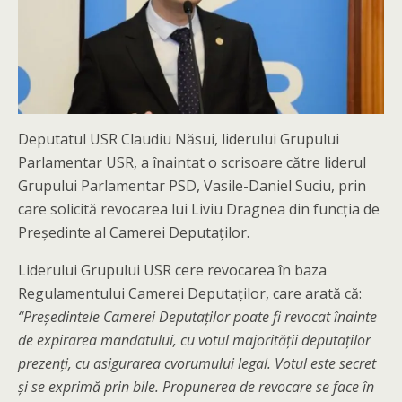
Deputatul USR Claudiu Năsui, liderului Grupului
Parlamentar USR, a înaintat o scrisoare către liderul
Grupului Parlamentar PSD, Vasile-Daniel Suciu, prin
care solicită revocarea lui Liviu Dragnea din funcția de
Președinte al Camerei Deputaților.
Liderului Grupului USR cere revocarea în baza
Regulamentului Camerei Deputaților, care arată că:
“Preşedintele Camerei Deputaţilor poate fi revocat înainte
de expirarea mandatului, cu votul majorităţii deputaţilor
prezenţi, cu asigurarea cvorumului legal. Votul este secret
şi se exprimă prin bile. Propunerea de revocare se face în